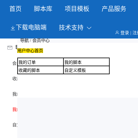
首页
脚本库
项目模板
产品服务
下载电脑端
技术支持
登录 | 注
导航 / 会员中心
导航
用户中心首页
我的订单
我的脚本
会员中心
收藏的脚本
自定义模板
收藏的脚本
我的脚本
我的订单
自定义模板